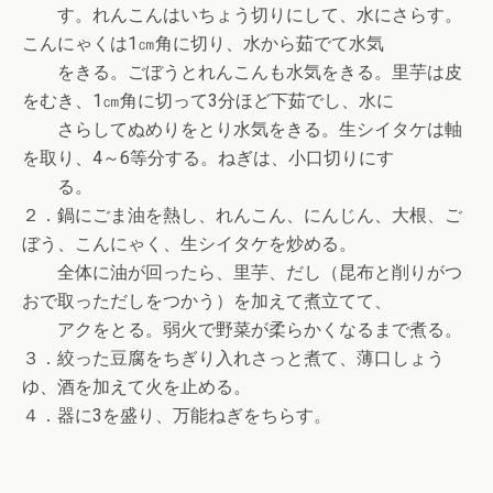
す。れんこんはいちょう切りにして、水にさらす。
こんにゃくは1㎝角に切り、水から茹でて水気
をきる。ごぼうとれんこんも水気をきる。里芋は皮
をむき、1㎝角に切って3分ほど下茹でし、水に
さらしてぬめりをとり水気をきる。生シイタケは軸
を取り、4～6等分する。ねぎは、小口切りにす
る。
２．鍋にごま油を熱し、れんこん、にんじん、大根、ご
ぼう、こんにゃく、生シイタケを炒める。
全体に油が回ったら、里芋、だし（昆布と削りがつ
おで取っただしをつかう）を加えて煮立てて、
アクをとる。弱火で野菜が柔らかくなるまで煮る。
３．絞った豆腐をちぎり入れさっと煮て、薄口しょう
ゆ、酒を加えて火を止める。
４．器に3を盛り、万能ねぎをちらす。