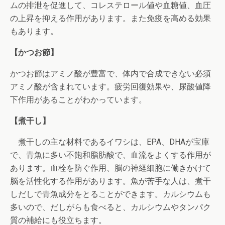
ムの排泄を促進して、コレステロール値や血糖値、血圧
の上昇を抑える作用があります。また免疫を高める効果
もあります。
【かつお節】
かつお節はアミノ酸が豊富で、体内で合成できない必須
アミノ酸が含まれています。疲労回復効果や、尿酸値降
下作用があることがわかっています。
【煮干し】
煮干しの主な材料であるイワシは、EPA、DHAが宝庫
で、青魚に多い不飽和脂肪酸で、血流をよくする作用が
あります。血栓を防ぐ作用、脳の神経細胞に働きかけて
脳を活性化する作用があります。魚が苦手な人は、煮干
しだしで青魚成分をとることができます。カルシウムも
多いので、だしがらも食べると、カルシウムやタンパク
質の補給にも役立ちます。