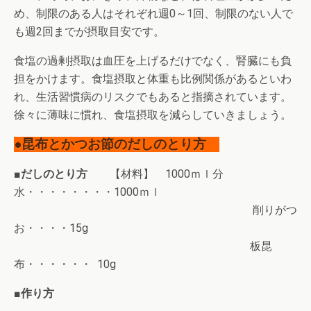
め、制限のある人はそれぞれ週0～1回、制限のない人で
も週2回までが摂取目安です。
食塩の過剰摂取は血圧を上げるだけでなく、腎臓にも負
担をかけます。食塩摂取と体重も比例関係があるといわ
れ、生活習慣病のリスクでもあると指摘されています。
徐々に薄味に慣れ、食塩摂取を減らしていきましょう。
●昆布とかつお節のだしのとり方
■だしのとり方
【材料】 1000ｍｌ分
水・・・・・・・・1000ｍｌ
削りがつ
お・・・・15g
板昆
布・・・・・・ 10g
■作り方