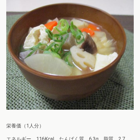
栄養価（1人分）
エネルギー 116Kcal たんぱく質 6.3g 脂質 2.7