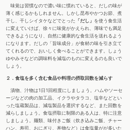
味覚は習慣なので濃い味に慣れていると、だしの味が
薄く感じるかもしれません。しかし昆布やかつお節、煮
干し、干しシイタケなどでとった
「だし」
を使う食生活
に変えていけば、徐々に味覚がかえられ、薄味でも満足
できるようになり、自然に健康的な食生活を送れるよう
になります。だしの「旨味成分」が食材の味を引き立て
てくれるので、おいしく食べることができます。しょう
ゆやみそなどの調味料を減塩のものに変えるのも良いで
しょう。
２．食塩を多く含む食品や料理の摂取回数を減らす
漬物、汁物は1日1回程度にしましょう。ハムやソーセ
ージなどの肉の加工品、イクラやタラコ、塩辛などとい
った塩蔵製品は、減塩製品を選択するなど、また回数を
減らしましょう。食塩摂取に制限のある人は、特に注意
しましょう。麺類、味付きご飯（炊き込みご飯、チャー
ハン、寿司、おにぎり、丼物など）は食塩量がが多いた