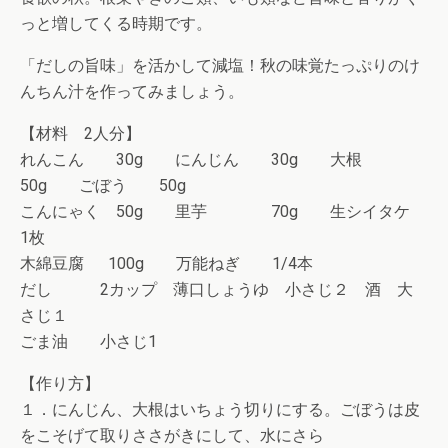
っと増してくる時期です。
「だしの旨味」を活かして減塩！秋の味覚たっぷりのけ
んちん汁を作ってみましょう。
【材料 2人分】
れんこん 30g にんじん 30g 大根
50g ごぼう 50g
こんにゃく 50g 里芋 70g 生シイタケ
1枚
木綿豆腐 100g 万能ねぎ 1/4本
だし 2カップ 薄口しょうゆ 小さじ２ 酒 大
さじ１
ごま油 小さじ1
【作り方】
１．にんじん、大根はいちょう切りにする。ごぼうは皮
をこそげて取りささがきにして、水にさら