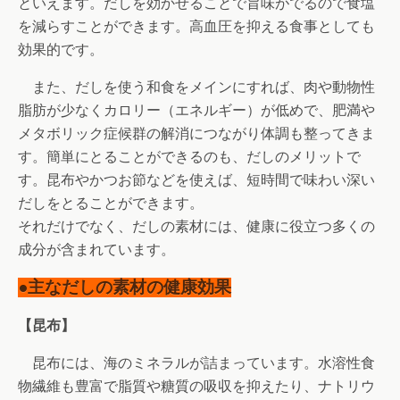
といえます。だしを効かせることで旨味がでるので食塩
を減らすことができます。高血圧を抑える食事としても
効果的です。
また、だしを使う和食をメインにすれば、肉や動物性
脂肪が少なくカロリー（エネルギー）が低めで、肥満や
メタボリック症候群の解消につながり体調も整ってきま
す。簡単にとることができるのも、だしのメリットで
す。昆布やかつお節などを使えば、短時間で味わい深い
だしをとることができます。
それだけでなく、だしの素材には、健康に役立つ多くの
成分が含まれています。
●主なだしの素材の健康効果
【昆布】
昆布には、海のミネラルが詰まっています。水溶性食
物繊維も豊富で脂質や糖質の吸収を抑えたり、ナトリウ