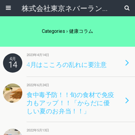
株式会社東京ネバーランドえひめ
Categories ›
健康コラム
2023年4月14日
4月
14
4月はこころの乱れに要注意
2022年6月24日
食中毒予防！！旬の食材で免疫
力もアップ！！「からだに優
しい夏のお弁当！！」
2022年5月13日