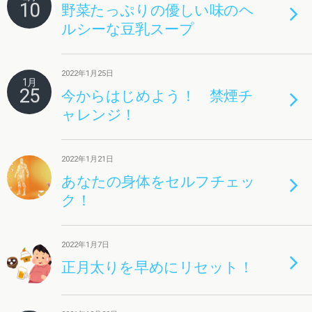
10
野菜たっぷりの優しい味のヘ
ルシーな豆乳スープ
2022年1月25日
1月
25
今からはじめよう！ 禁煙チ
ャレンジ！
2022年1月21日
あなたの身体をセルフチェッ
ク！
2022年1月7日
正月太りを早めにリセット！